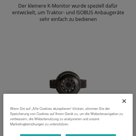
Der kleinere K-Monitor wurde speziell dafür
entwickelt, um Traktor- und ISOBUS Anbaugeräte
sehr einfach zu bedienen
Wenn Sie auf „Alle Cookies akzeptieren“ klicken, stimmen Sie der
Speicherung von Cookies auf Ihrem Gerät zu, um die Websitenavigation zu
verbessern, die Websitenutzung zu analysieren und unsere
Marketingbemühungen zu unterstützen.