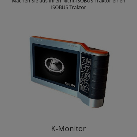
Machen Sie aus Ihren Nicht-ISOBUS Traktor einen
ISOBUS Traktor
K-Monitor