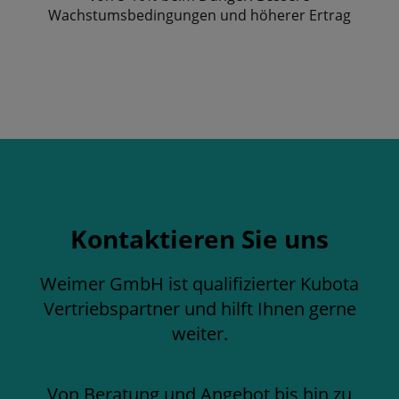
Wachstumsbedingungen und höherer Ertrag
Kontaktieren Sie uns
Weimer GmbH ist qualifizierter Kubota
Vertriebspartner und hilft Ihnen gerne
weiter.
Von Beratung und Angebot bis hin zu