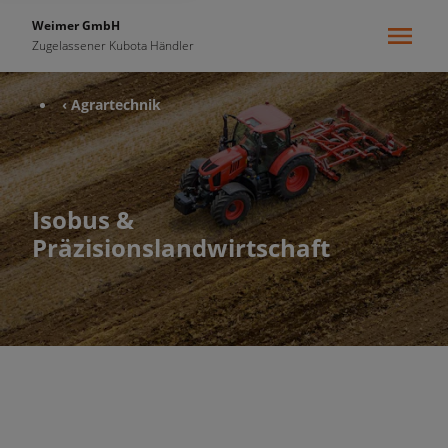
Weimer GmbH
Zugelassener Kubota Händler
‹ Agrartechnik
Isobus &
Präzisionslandwirtschaft